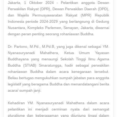
Jakarta, 1 Oktober 2024 - Pelantikan anggota Dewan
Perwakilan Rakyat (DPR), Dewan Perwakilan Daerah (DPD),
dan Majelis Permusyawaratan Rakyat (MPR) Republik
Indonesia periode 2024-2029 yang berlangsung di Gedung
Nusantara, Kompleks Parlemen, Senayan, Jakarta, diwarnai
dengan peran penting seorang rohaniawan Buddha.
Dr. Partono, M.Pd., M.Pd.B, yang juga dikenal sebagai YM.
Nyanasuryanadi Mahathera, Ketua Umum Yayasan
Buddhayana yang menaungi Sekolah Tinggi Ilmu Agama
Buddha (STIAB) Smaratungga, hadir sebagai perwakilan
rohaniawan Buddha dalam acara kenegaraan tersebut.
Beliau bertugas mengukuhkan sumpah jabatan para anggota
legislatif yang beragama Buddha dan menandatangani berita
acara/ sumpah janji.
Kehadiran YM. Nyanasuryanadi Mahathera dalam acara
pelantikan ini menjadi cerminan nyata dari semangat
pluralisme dan keberagaman yang dijunjung tinggi dalam