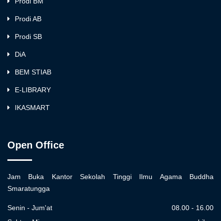
Prodi BM
Prodi AB
Prodi SB
DiA
BEM STIAB
E-LIBRARY
IKASMART
Open Office
Jam Buka Kantor Sekolah Tinggi Ilmu Agama Buddha
Smaratungga
Senin - Jum'at
08.00 - 16.00