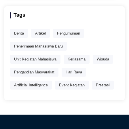
Tags
Berita
Artikel
Pengumuman
Penerimaan Mahasiswa Baru
Unit Kegiatan Mahasiswa
Kerjasama
Wisuda
Pengabdian Masyarakat
Hari Raya
Artificial Intelligence
Event Kegiatan
Prestasi