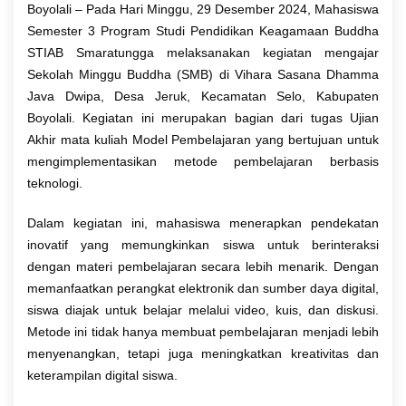
Boyolali – Pada Hari Minggu, 29 Desember 2024, Mahasiswa
Semester 3 Program Studi Pendidikan Keagamaan Buddha
STIAB Smaratungga melaksanakan kegiatan mengajar
Sekolah Minggu Buddha (SMB) di Vihara Sasana Dhamma
Java Dwipa, Desa Jeruk, Kecamatan Selo, Kabupaten
Boyolali. Kegiatan ini merupakan bagian dari tugas Ujian
Akhir mata kuliah Model Pembelajaran yang bertujuan untuk
mengimplementasikan metode pembelajaran berbasis
teknologi.
Dalam kegiatan ini, mahasiswa menerapkan pendekatan
inovatif yang memungkinkan siswa untuk berinteraksi
dengan materi pembelajaran secara lebih menarik. Dengan
memanfaatkan perangkat elektronik dan sumber daya digital,
siswa diajak untuk belajar melalui video, kuis, dan diskusi.
Metode ini tidak hanya membuat pembelajaran menjadi lebih
menyenangkan, tetapi juga meningkatkan kreativitas dan
keterampilan digital siswa.