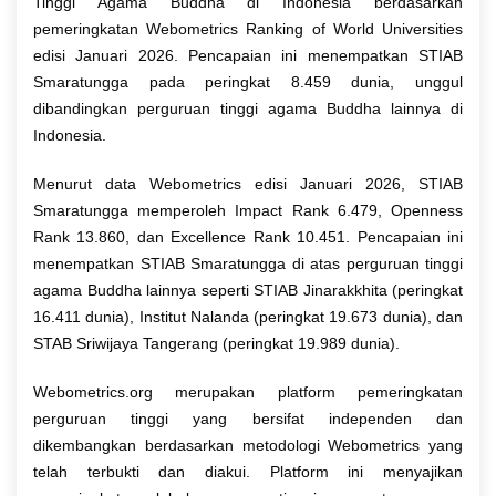
Tinggi Agama Buddha di Indonesia berdasarkan
pemeringkatan Webometrics Ranking of World Universities
edisi Januari 2026. Pencapaian ini menempatkan STIAB
Smaratungga pada peringkat 8.459 dunia, unggul
dibandingkan perguruan tinggi agama Buddha lainnya di
Indonesia.
Menurut data Webometrics edisi Januari 2026, STIAB
Smaratungga memperoleh Impact Rank 6.479, Openness
Rank 13.860, dan Excellence Rank 10.451. Pencapaian ini
menempatkan STIAB Smaratungga di atas perguruan tinggi
agama Buddha lainnya seperti STIAB Jinarakkhita (peringkat
16.411 dunia), Institut Nalanda (peringkat 19.673 dunia), dan
STAB Sriwijaya Tangerang (peringkat 19.989 dunia).
Webometrics.org merupakan platform pemeringkatan
perguruan tinggi yang bersifat independen dan
dikembangkan berdasarkan metodologi Webometrics yang
telah terbukti dan diakui. Platform ini menyajikan