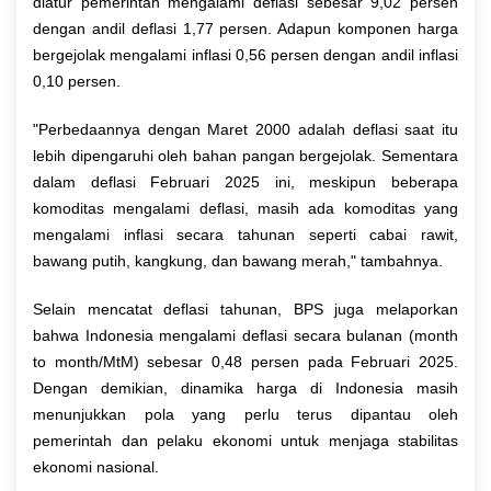
diatur pemerintah mengalami deflasi sebesar 9,02 persen
dengan andil deflasi 1,77 persen. Adapun komponen harga
bergejolak mengalami inflasi 0,56 persen dengan andil inflasi
0,10 persen.
"Perbedaannya dengan Maret 2000 adalah deflasi saat itu
lebih dipengaruhi oleh bahan pangan bergejolak. Sementara
dalam deflasi Februari 2025 ini, meskipun beberapa
komoditas mengalami deflasi, masih ada komoditas yang
mengalami inflasi secara tahunan seperti cabai rawit,
bawang putih, kangkung, dan bawang merah," tambahnya.
Selain mencatat deflasi tahunan, BPS juga melaporkan
bahwa Indonesia mengalami deflasi secara bulanan (month
to month/MtM) sebesar 0,48 persen pada Februari 2025.
Dengan demikian, dinamika harga di Indonesia masih
menunjukkan pola yang perlu terus dipantau oleh
pemerintah dan pelaku ekonomi untuk menjaga stabilitas
ekonomi nasional.