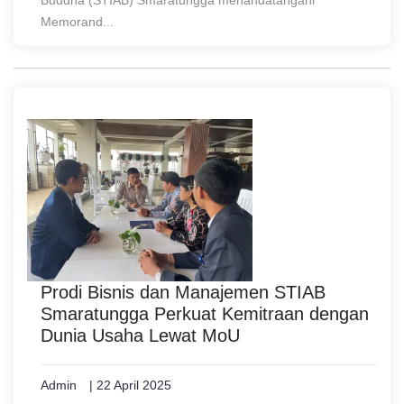
Buddha (STIAB) Smaratungga menandatangani
Memorand...
Prodi Bisnis dan Manajemen STIAB
Smaratungga Perkuat Kemitraan dengan
Dunia Usaha Lewat MoU
Admin
| 22 April 2025