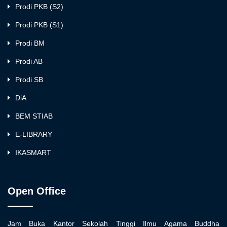
Prodi PKB (S2)
Prodi PKB (S1)
Prodi BM
Prodi AB
Prodi SB
DiA
BEM STIAB
E-LIBRARY
IKASMART
Open Office
Jam Buka Kantor Sekolah Tinggi Ilmu Agama Buddha