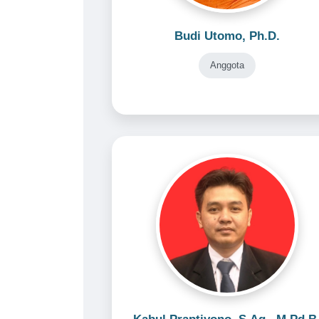
Budi Utomo, Ph.D.
Anggota