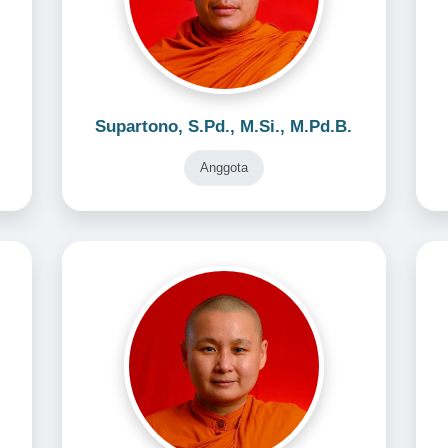
Supartono, S.Pd., M.Si., M.Pd.B.
Anggota