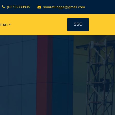
(027)6330835
smaratungga@gmail.com
rmasi
SSO