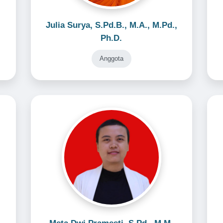
Julia Surya, S.Pd.B., M.A., M.Pd.,
Ph.D.
Anggota