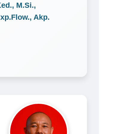
ed., M.Si.,
xp.Flow., Akp.