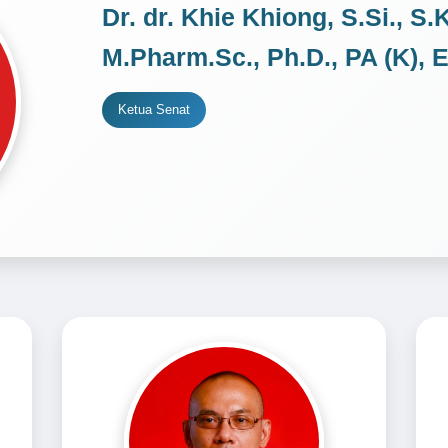
Dr. dr. Khie Khiong, S.Si., S.K
M.Pharm.Sc., Ph.D., PA (K), E
Ketua Senat