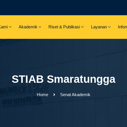
Kami
Akademik
Riset & Publikasi
Layanan
Info
STIAB Smaratungga
Home
Senat Akademik