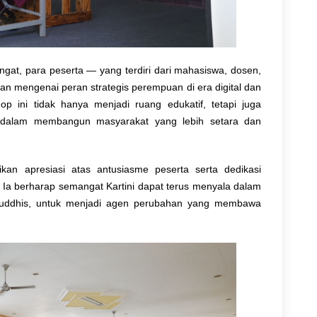
angat, para peserta — yang terdiri dari mahasiswa, dosen,
mengenai peran strategis perempuan di era digital dan
p ini tidak hanya menjadi ruang edukatif, tetapi juga
if dalam membangun masyarakat yang lebih setara dan
n apresiasi atas antusiasme peserta serta dedikasi
Ia berharap semangat Kartini dapat terus menyala dalam
Buddhis, untuk menjadi agen perubahan yang membawa