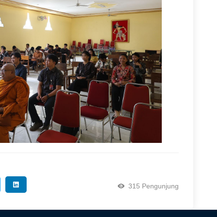
315 Pengunjung