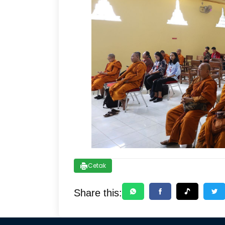
Cetak
Share this: