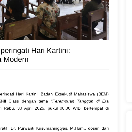
ringati Hari Kartini:
a Modern
ringati Hari Kartini, Badan Eksekutif Mahasiswa (BEM)
kill Class dengan tema
“Perempuan Tangguh di Era
ri Rabu, 30 April 2025, pukul 08.00 WIB, bertempat di
atif, Dr. Purwanti Kusumaningtyas, M.Hum., dosen dari