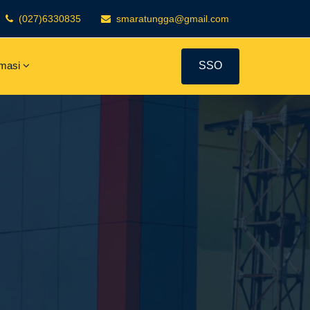
(027)6330835
smaratungga@gmail.com
rmasi
SSO