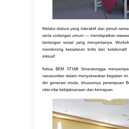
Melalui diskusi yang interaktif dan penuh sem
serta undangan umum — mendapatkan wawasan 
tantangan sosial yang menyertainya. Worksho
mendorong kesadaran kritis dan kolaborat
inklusif.
Ketua BEM STIAB Smaratungga menyampaika
narasumber dalam menyukseskan kegiatan ini. 
diri generasi muda, khususnya perempuan 
nilai-nilai kebijaksanaan dan kemajuan.