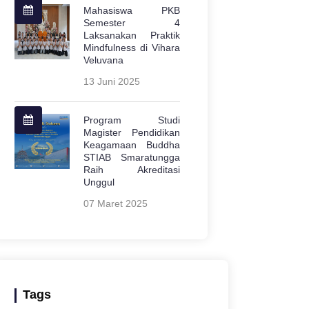
Mahasiswa PKB
Semester 4
Laksanakan Praktik
Mindfulness di Vihara
Veluvana
13 Juni 2025
Program Studi
Magister Pendidikan
Keagamaan Buddha
STIAB Smaratungga
Raih Akreditasi
Unggul
07 Maret 2025
Tags