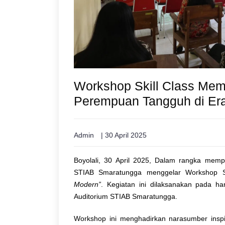
Workshop Skill Class Mempe
Perempuan Tangguh di Er
Admin
| 30 April 2025
Boyolali, 30 April 2025, Dalam rangka mempe
STIAB Smaratungga menggelar Workshop S
Modern”
. Kegiatan ini dilaksanakan pada ha
Auditorium STIAB Smaratungga.
Workshop ini menghadirkan narasumber inspir