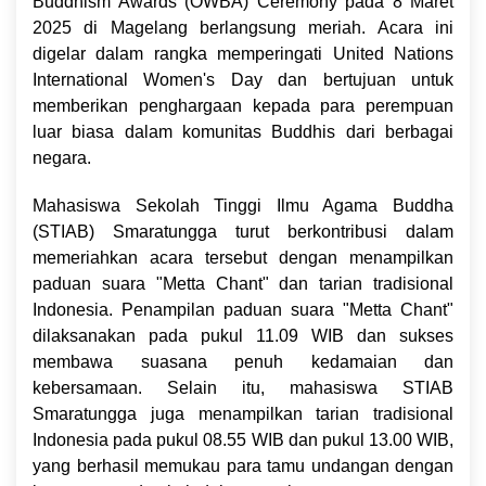
Buddhism Awards (OWBA) Ceremony pada 8 Maret
2025 di Magelang berlangsung meriah. Acara ini
digelar dalam rangka memperingati United Nations
International Women's Day dan bertujuan untuk
memberikan penghargaan kepada para perempuan
luar biasa dalam komunitas Buddhis dari berbagai
negara.
Mahasiswa Sekolah Tinggi Ilmu Agama Buddha
(STIAB) Smaratungga turut berkontribusi dalam
memeriahkan acara tersebut dengan menampilkan
paduan suara "Metta Chant" dan tarian tradisional
Indonesia. Penampilan paduan suara "Metta Chant"
dilaksanakan pada pukul 11.09 WIB dan sukses
membawa suasana penuh kedamaian dan
kebersamaan. Selain itu, mahasiswa STIAB
Smaratungga juga menampilkan tarian tradisional
Indonesia pada pukul 08.55 WIB dan pukul 13.00 WIB,
yang berhasil memukau para tamu undangan dengan