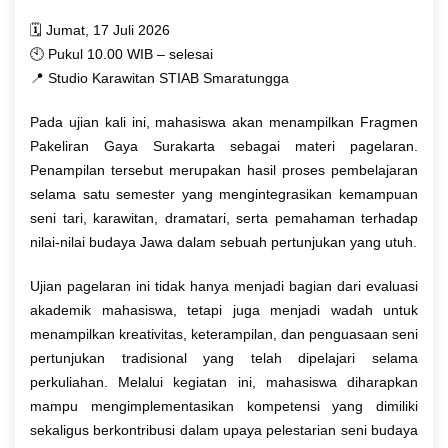
🗓 Jumat, 17 Juli 2026
🕙 Pukul 10.00 WIB – selesai
📍 Studio Karawitan STIAB Smaratungga
Pada ujian kali ini, mahasiswa akan menampilkan Fragmen
Pakeliran Gaya Surakarta sebagai materi pagelaran.
Penampilan tersebut merupakan hasil proses pembelajaran
selama satu semester yang mengintegrasikan kemampuan
seni tari, karawitan, dramatari, serta pemahaman terhadap
nilai-nilai budaya Jawa dalam sebuah pertunjukan yang utuh.
Ujian pagelaran ini tidak hanya menjadi bagian dari evaluasi
akademik mahasiswa, tetapi juga menjadi wadah untuk
menampilkan kreativitas, keterampilan, dan penguasaan seni
pertunjukan tradisional yang telah dipelajari selama
perkuliahan. Melalui kegiatan ini, mahasiswa diharapkan
mampu mengimplementasikan kompetensi yang dimiliki
sekaligus berkontribusi dalam upaya pelestarian seni budaya