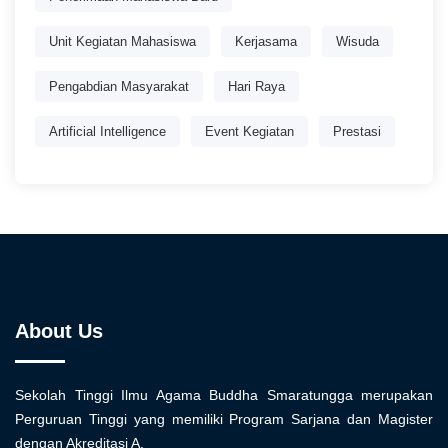
Unit Kegiatan Mahasiswa
Kerjasama
Wisuda
Pengabdian Masyarakat
Hari Raya
Artificial Intelligence
Event Kegiatan
Prestasi
About Us
Sekolah Tinggi Ilmu Agama Buddha Smaratungga merupakan
Perguruan Tinggi yang memiliki Program Sarjana dan Magister
dengan Akreditasi A.