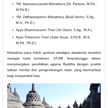
YM. Nyanasuryanadi Mahathera
(Dr. Partono, M.Pd.,
M.Pd.B.)
YM. Ditthisampanno Mahathera
(Budi Utomo, S.Ag.,
M.A., Ph.D.)
Ayya Dhammacarini Theri
(Sri Utami, S.Ag., M.A.)
Ayya Thitacarini Theri
(Julia Surya, S.Pd.B., M.A.,
M.Pd., Ph.D.)
Kehadiran para tokoh spiritual sekaligus akademisi tersebut
menjadi bukti komitmen STIAB Smaratungga dalam
menyinergikan pendidikan agama Buddha dengan praktik
latihan mental dan pengembangan batin yang bermanfaat
bagi masyarakat luas.