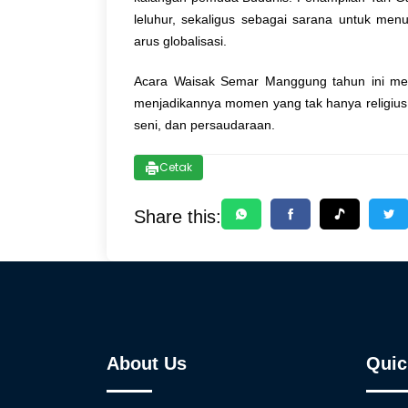
leluhur, sekaligus sebagai sarana untuk me
arus globalisasi.
Acara Waisak Semar Manggung tahun ini m
menjadikannya momen yang tak hanya religius tet
seni, dan persaudaraan.
Cetak
Share this:
About Us
Quic