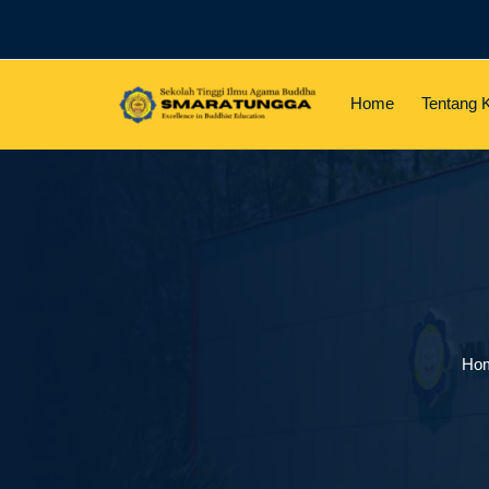
Home
Tentang 
Ho