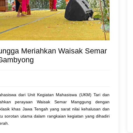
ungga Meriahkan Waisak Semar
 Gambyong
asiswa dari Unit Kegiatan Mahasiswa (UKM) Tari dan
riahkan perayaan Waisak Semar Manggung dengan
asik khas Jawa Tengah yang sarat nilai kehalusan dan
u sorotan utama dalam rangkaian kegiatan yang dihadiri
erah.