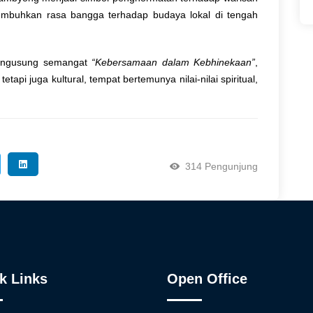
numbuhkan rasa bangga terhadap budaya lokal di tengah
engusung semangat
“Kebersamaan dalam Kebhinekaan”
,
api juga kultural, tempat bertemunya nilai-nilai spiritual,
314 Pengunjung
k Links
Open Office