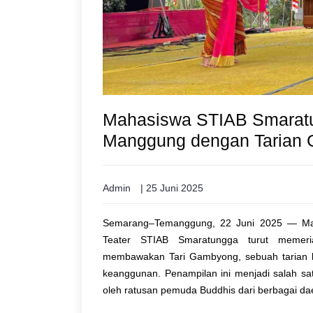
Mahasiswa STIAB Smarat
Manggung dengan Tarian
Admin
| 25 Juni 2025
Semarang–Temanggung, 22 Juni 2025 — Mah
Teater STIAB Smaratungga turut meme
membawakan Tari Gambyong, sebuah tarian kl
keanggunan. Penampilan ini menjadi salah sat
oleh ratusan pemuda Buddhis dari berbagai da