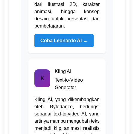
dari ilustrasi 2D, karakter
animasi, hingga konsep
desain untuk presentasi dan
pembelajaran.
Coba Leonardo AI →
Kling AI
K
Text-to-Video
Generator
Kling AI, yang dikembangkan
oleh Bytedance, berfungsi
sebagai text-to-video AI, yang
artinya mampu mengubah teks
menjadi klip animasi realistis