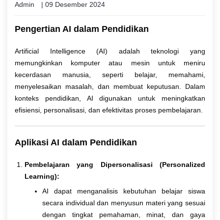
Admin
| 09 Desember 2024
Pengertian AI dalam Pendidikan
Artificial Intelligence (AI) adalah teknologi yang
memungkinkan komputer atau mesin untuk meniru
kecerdasan manusia, seperti belajar, memahami,
menyelesaikan masalah, dan membuat keputusan. Dalam
konteks pendidikan, AI digunakan untuk meningkatkan
efisiensi, personalisasi, dan efektivitas proses pembelajaran.
Aplikasi AI dalam Pendidikan
Pembelajaran yang Dipersonalisasi (Personalized
Learning):
AI dapat menganalisis kebutuhan belajar siswa
secara individual dan menyusun materi yang sesuai
dengan tingkat pemahaman, minat, dan gaya