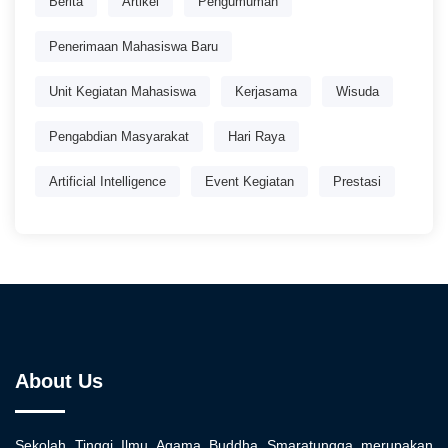
Berita
Artikel
Pengumuman
Penerimaan Mahasiswa Baru
Unit Kegiatan Mahasiswa
Kerjasama
Wisuda
Pengabdian Masyarakat
Hari Raya
Artificial Intelligence
Event Kegiatan
Prestasi
About Us
Sekolah Tinggi Ilmu Agama Buddha Smaratungga merupakan