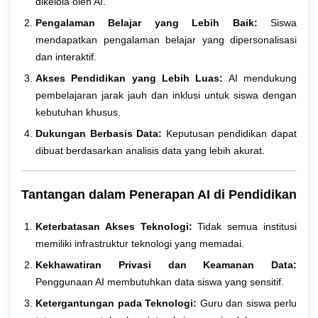
dikelola oleh AI.
Pengalaman Belajar yang Lebih Baik:
Siswa
mendapatkan pengalaman belajar yang dipersonalisasi
dan interaktif.
Akses Pendidikan yang Lebih Luas:
AI mendukung
pembelajaran jarak jauh dan inklusi untuk siswa dengan
kebutuhan khusus.
Dukungan Berbasis Data:
Keputusan pendidikan dapat
dibuat berdasarkan analisis data yang lebih akurat.
Tantangan dalam Penerapan AI di Pendidikan
Keterbatasan Akses Teknologi:
Tidak semua institusi
memiliki infrastruktur teknologi yang memadai.
Kekhawatiran Privasi dan Keamanan Data:
Penggunaan AI membutuhkan data siswa yang sensitif.
Ketergantungan pada Teknologi:
Guru dan siswa perlu