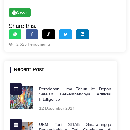
Cetak
Share this:
2,525 Pengunjung
Recent Post
Peradaban Lima Tahun ke Depan
Setelah Berkembangnya Artificial
Intelligence
12 Desember 2024
UKM Tari STIAB Smaratungga
Persembahkan Tari Gambyong di