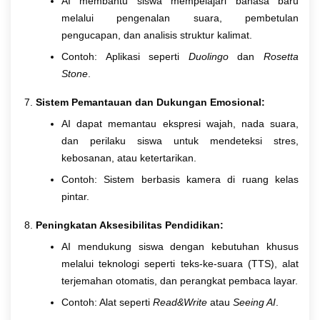
AI membantu siswa mempelajari bahasa baru
melalui pengenalan suara, pembetulan
pengucapan, dan analisis struktur kalimat.
Contoh: Aplikasi seperti
Duolingo
dan
Rosetta
Stone
.
Sistem Pemantauan dan Dukungan Emosional:
AI dapat memantau ekspresi wajah, nada suara,
dan perilaku siswa untuk mendeteksi stres,
kebosanan, atau ketertarikan.
Contoh: Sistem berbasis kamera di ruang kelas
pintar.
Peningkatan Aksesibilitas Pendidikan:
AI mendukung siswa dengan kebutuhan khusus
melalui teknologi seperti teks-ke-suara (TTS), alat
terjemahan otomatis, dan perangkat pembaca layar.
Contoh: Alat seperti
Read&Write
atau
Seeing AI
.