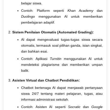
belajar siswa.
Contoh: Platform seperti
Khan Academy
dan
Duolingo
menggunakan AI untuk memberikan
pembelajaran adaptif.
Sistem Penilaian Otomatis (Automated Grading):
AI dapat mengevaluasi tugas-tugas siswa secara
otomatis, termasuk soal pilihan ganda, isian singkat,
dan bahkan esai.
Contoh: Aplikasi
Turnitin
menggunakan AI untuk
mendeteksi plagiarisme dan memberikan umpan
balik.
Asisten Virtual dan Chatbot Pendidikan:
Chatbot bertenaga AI dapat menjawab pertanyaan
siswa 24/7 tentang materi pelajaran, tugas, atau
informasi administrasi sekolah.
Contoh: Asisten AI seperti
Socratic
dan
Google