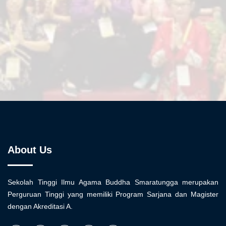
About Us
Sekolah Tinggi Ilmu Agama Buddha Smaratungga merupakan
Perguruan Tinggi yang memiliki Program Sarjana dan Magister
dengan Akreditasi A.