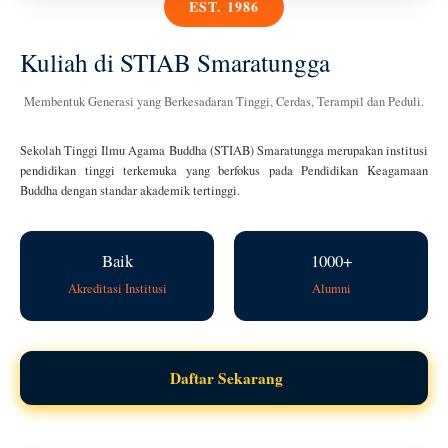
EST. 1986
Kuliah di STIAB Smaratungga
Membentuk Generasi yang Berkesadaran Tinggi, Cerdas, Terampil dan Peduli.
Sekolah Tinggi Ilmu Agama Buddha (STIAB) Smaratungga merupakan institusi
pendidikan tinggi terkemuka yang berfokus pada Pendidikan Keagamaan
Buddha dengan standar akademik tertinggi.
Baik
1000+
Akreditasi Institusi
Alumni
Daftar Sekarang