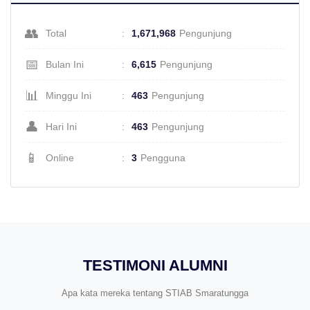
👥
Total
:
1,671,968
Pengunjung
📅
Bulan Ini
:
6,615
Pengunjung
📊
Minggu Ini
:
463
Pengunjung
👤
Hari Ini
:
463
Pengunjung
📱
Online
:
3
Pengguna
TESTIMONI ALUMNI
Apa kata mereka tentang STIAB Smaratungga