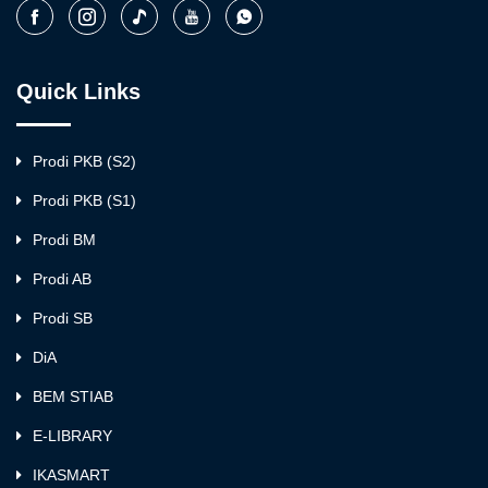
Quick Links
Prodi PKB (S2)
Prodi PKB (S1)
Prodi BM
Prodi AB
Prodi SB
DiA
BEM STIAB
E-LIBRARY
IKASMART