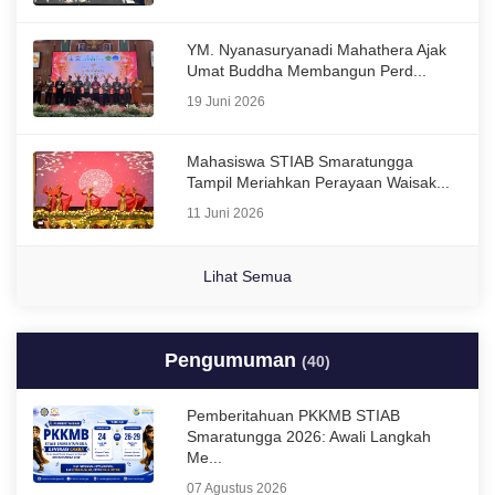
YM. Nyanasuryanadi Mahathera Ajak
Umat Buddha Membangun Perd...
19 Juni 2026
Mahasiswa STIAB Smaratungga
Tampil Meriahkan Perayaan Waisak...
11 Juni 2026
Lihat Semua
Pengumuman
(40)
Pemberitahuan PKKMB STIAB
Smaratungga 2026: Awali Langkah
Me...
07 Agustus 2026