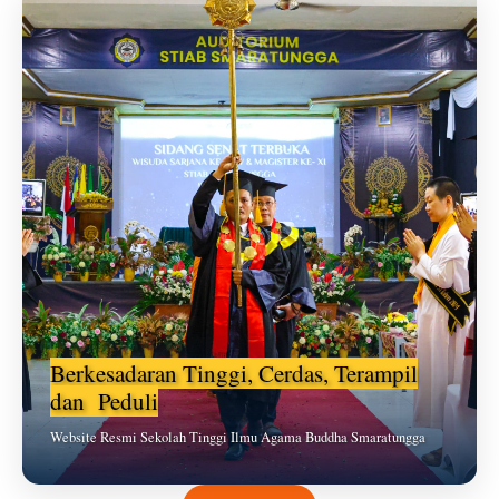
Berkesadaran Tinggi, Cerdas, Terampil
dan Peduli
Website Resmi Sekolah Tinggi Ilmu Agama Buddha Smaratungga